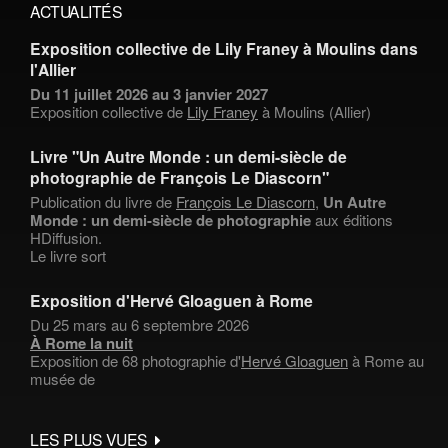
ACTUALITÉS
Exposition collective de Lily Franey à Moulins dans
l'Allier
Du 11 juillet 2026 au 3 janvier 2027
Exposition collective de
Lily Franey
à Moulins (Allier)
Livre "Un Autre Monde : un demi-siècle de
photographie de François Le Diascorn"
Publication du livre de
François Le Diascorn
,
Un Autre
Monde : un demi-siècle de photographie
aux éditions
HDiffusion.
Le livre sort
Exposition d'Hervé Gloaguen à Rome
Du 25 mars au 6 septembre 2026
À Rome la nuit
Exposition de 68 photographie d'
Hervé Gloaguen
à Rome au
musée de
LES PLUS VUES