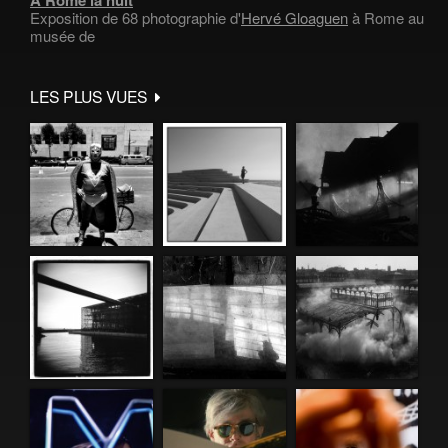
À Rome la nuit
Exposition de 68 photographie d'
Hervé Gloaguen
à Rome au
musée de
LES PLUS VUES