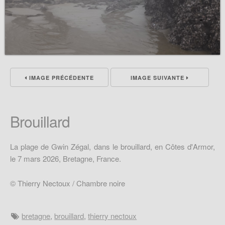
IMAGE PRÉCÉDENTE
IMAGE SUIVANTE
Brouillard
La plage de Gwin Zégal, dans le brouillard, en Côtes d'Armor,
le 7 mars 2026, Bretagne, France.
© Thierry Nectoux / Chambre noire
bretagne
,
brouillard
,
thierry nectoux