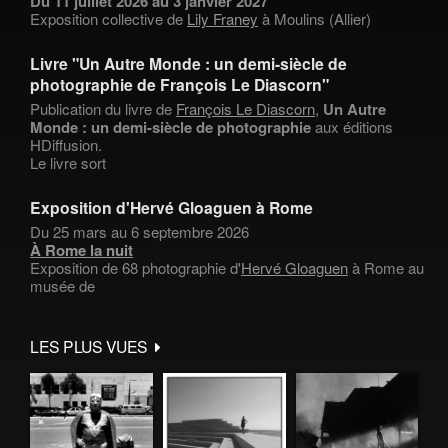
Du 11 juillet 2026 au 3 janvier 2027
Exposition collective de
Lily Franey
à Moulins (Allier)
Livre "Un Autre Monde : un demi-siècle de
photographie de François Le Diascorn"
Publication du livre de
François Le Diascorn
,
Un Autre
Monde : un demi-siècle de photographie
aux éditions
HDiffusion.
Le livre sort
Exposition d'Hervé Gloaguen à Rome
Du 25 mars au 6 septembre 2026
À Rome la nuit
Exposition de 68 photographie d'
Hervé Gloaguen
à Rome au
musée de
LES PLUS VUES