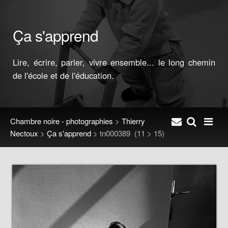
Ça s'apprend
Lire, écrire, parler, vivre ensemble... le long chemin
de l'école et de l'éducation.
Chambre noire - photographies
>
Thierry
Nectoux
>
Ça s'apprend
>
tn000389
(11 > 15)