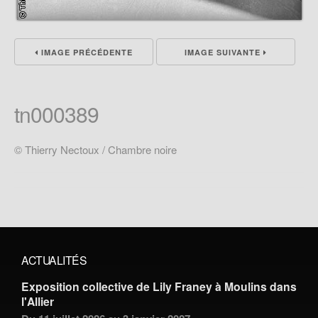
IMAGE PRÉCÉDENTE
IMAGE SUIVANTE
tn000389
© Thierry Nectoux / Chambre noire
ACTUALITÉS
Exposition collective de Lily Franey à Moulins dans
l'Allier