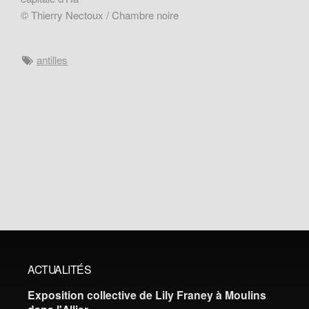
© Thierry Nectoux / Chambre noire
antilles
ACTUALITÉS
Exposition collective de Lily Franey à Moulins