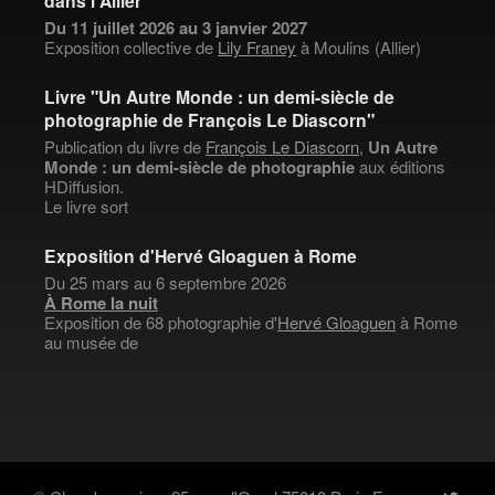
dans l'Allier
Du 11 juillet 2026 au 3 janvier 2027
Exposition collective de
Lily Franey
à Moulins (Allier)
Livre "Un Autre Monde : un demi-siècle de
photographie de François Le Diascorn"
Publication du livre de
François Le Diascorn
,
Un Autre
Monde : un demi-siècle de photographie
aux éditions
HDiffusion.
Le livre sort
Exposition d'Hervé Gloaguen à Rome
Du 25 mars au 6 septembre 2026
À Rome la nuit
Exposition de 68 photographie d'
Hervé Gloaguen
à Rome
au musée de