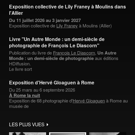
Exposition collective de Lily Franey à Moulins dans
l'Allier
Du 11 juillet 2026 au 3 janvier 2027
Exposition collective de
Lily Franey
à Moulins (Allier)
Livre "Un Autre Monde : un demi-siècle de
photographie de François Le Diascorn"
Publication du livre de
François Le Diascorn
,
Un Autre
Monde : un demi-siècle de photographie
aux éditions
HDiffusion.
Le livre sort
Exposition d'Hervé Gloaguen à Rome
Du 25 mars au 6 septembre 2026
À Rome la nuit
Exposition de 68 photographie d'
Hervé Gloaguen
à Rome au
musée de
LES PLUS VUES