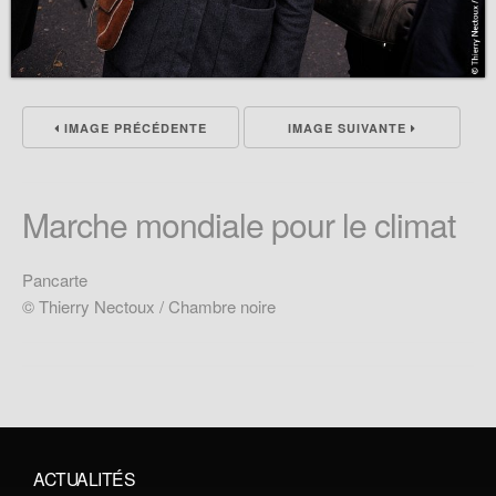
IMAGE PRÉCÉDENTE
IMAGE SUIVANTE
Marche mondiale pour le climat
Pancarte
© Thierry Nectoux / Chambre noire
ACTUALITÉS