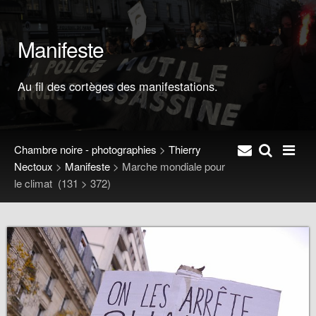
Manifeste
Au fil des cortèges des manifestations.
Chambre noire - photographies
>
Thierry
Nectoux
>
Manifeste
>
Marche mondiale pour
le climat
(131 > 372)