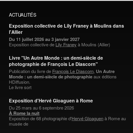
ACTUALITÉS
Exposition collective de Lily Franey à Moulins dans
l'Allier
Du 11 juillet 2026 au 3 janvier 2027
Exposition collective de
Lily Franey
à Moulins (Allier)
Livre "Un Autre Monde : un demi-siècle de
photographie de François Le Diascorn"
Publication du livre de
François Le Diascorn
,
Un Autre
Monde : un demi-siècle de photographie
aux éditions
HDiffusion.
Le livre sort
Exposition d'Hervé Gloaguen à Rome
Du 25 mars au 6 septembre 2026
À Rome la nuit
Exposition de 68 photographie d'
Hervé Gloaguen
à Rome au
musée de