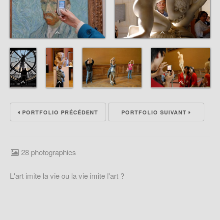
PORTFOLIO PRÉCÉDENT
PORTFOLIO SUIVANT
28 photographies
L'art imite la vie ou la vie imite l'art ?