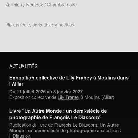
© Thierry Nectoux / Chambre noire
canicule
,
paris
,
thierry nectoux
ACTUALITÉS
Exposition collective de Lily Franey à Moulins dans
l'Allier
Du 11 juillet 2026 au 3 janvier 2027
Exposition collective de
Lily Franey
à Moulins (Allier)
Livre "Un Autre Monde : un demi-siècle de
photographie de François Le Diascorn"
Publication du livre de
François Le Diascorn
,
Un Autre
Monde : un demi-siècle de photographie
aux éditions
HDiffusion.