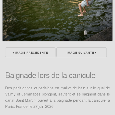
IMAGE PRÉCÉDENTE
IMAGE SUIVANTE
Baignade lors de la canicule
Des parisiennes et parisiens en maillot de bain sur le quai de
Valmy et Jemmapes plongent, sautent et se baignent dans le
canal Saint Martin, ouvert à la baignade pendant la canicule, à
Paris, France, le 27 juin 2026.