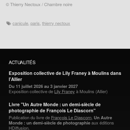
© Thierry Nectoux / Chambre noire
canicule
,
paris
,
thierry nectoux
ACTUALITÉS
Exposition collective de Lily Franey à Moulins dans
l'Allier
Du 11 juillet 2026 au 3 janvier 2027
Exposition collective de
Lily Franey
à Moulins (Allier)
Livre "Un Autre Monde : un demi-siècle de
photographie de François Le Diascorn"
Publication du livre de
François Le Diascorn
,
Un Autre
Monde : un demi-siècle de photographie
aux éditions
HDiffusion.