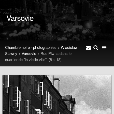
Varsovie
Chambre noire - photographies
>
Wladislaw
Slawny
>
Varsovie
>
Rue Piwna dans le
quartier de "la vieille ville"
(8 > 18)