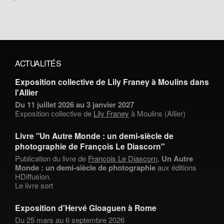
ACTUALITÉS
Exposition collective de Lily Franey à Moulins dans
l'Allier
Du 11 juillet 2026 au 3 janvier 2027
Exposition collective de
Lily Franey
à Moulins (Allier)
Livre "Un Autre Monde : un demi-siècle de
photographie de François Le Diascorn"
Publication du livre de
François Le Diascorn
,
Un Autre
Monde : un demi-siècle de photographie
aux éditions
HDiffusion.
Le livre sort
Exposition d'Hervé Gloaguen à Rome
Du 25 mars au 6 septembre 2026