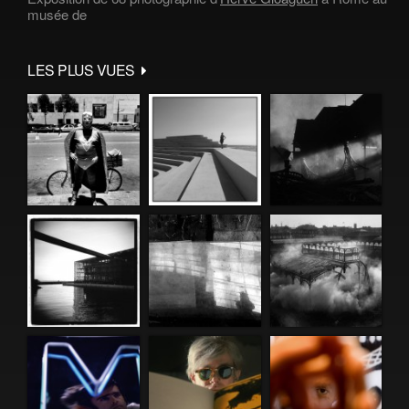
musée de
LES PLUS VUES