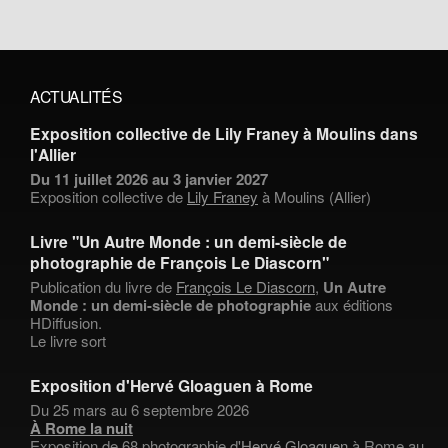
ACTUALITÉS
Exposition collective de Lily Franey à Moulins dans
l'Allier
Du 11 juillet 2026 au 3 janvier 2027
Exposition collective de
Lily Franey
à Moulins (Allier)
Livre "Un Autre Monde : un demi-siècle de
photographie de François Le Diascorn"
Publication du livre de
François Le Diascorn
,
Un Autre
Monde : un demi-siècle de photographie
aux éditions
HDiffusion.
Le livre sort
Exposition d'Hervé Gloaguen à Rome
Du 25 mars au 6 septembre 2026
À Rome la nuit
Exposition de 68 photographie d'
Hervé Gloaguen
à Rome au