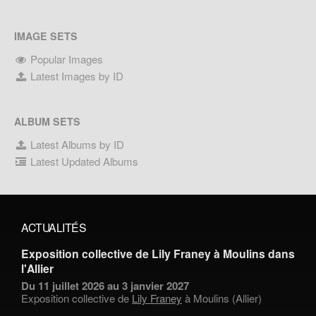
IMAGE SETS
Popular Images
Latest Images by ID
ALBUM SETS
Latest Albums by ID
Latest Updated Albums
ACTUALITÉS
Exposition collective de Lily Franey à Moulins dans
l'Allier
Du 11 juillet 2026 au 3 janvier 2027
Exposition collective de
Lily Franey
à Moulins (Allier)