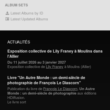
ALBUM SETS
Latest Albums by ID
Latest Updated Albums
ACTUALITÉS
Exposition collective de Lily Franey à Moulins dans
l'Allier
Du 11 juillet 2026 au 3 janvier 2027
Exposition collective de
Lily Franey
à Moulins (Allier)
Livre "Un Autre Monde : un demi-siècle de
photographie de François Le Diascorn"
Publication du livre de
François Le Diascorn
,
Un Autre
Monde : un demi-siècle de photographie
aux éditions
HDiffusion.
Le livre sort