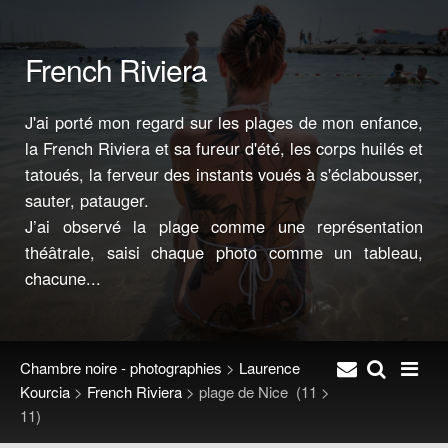
French Riviera
J'ai porté mon regard sur les plages de mon enfance,
la French Riviera et sa fureur d'été, les corps huilés et
tatoués, la ferveur des instants voués à s'éclabousser,
sauter, patauger.
J’ai observé la plage comme une représentation
théâtrale, saisi chaque photo comme un tableau,
chacune...
Chambre noire - photographies
>
Laurence
Kourcia
>
French Riviera
>
plage de Nice
(11 >
11)