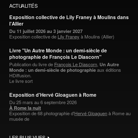
ACTUALITÉS
Exposition collective de Lily Franey à Moulins dans
l'Allier
Du 11 juillet 2026 au 3 janvier 2027
Exposition collective de
Lily Franey
à Moulins (Allier)
Livre "Un Autre Monde : un demi-siècle de
photographie de François Le Diascorn"
Publication du livre de
François Le Diascorn
,
Un Autre
Monde : un demi-siècle de photographie
aux éditions
HDiffusion.
Le livre sort
Exposition d'Hervé Gloaguen à Rome
Du 25 mars au 6 septembre 2026
À Rome la nuit
Exposition de 68 photographie d'
Hervé Gloaguen
à Rome au
musée de
LES PLUS VUES