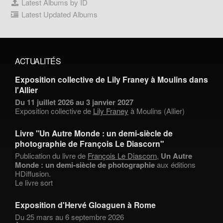
Latest Albums by ID
Latest Updated Albums
ACTUALITÉS
Exposition collective de Lily Franey à Moulins dans
l'Allier
Du 11 juillet 2026 au 3 janvier 2027
Exposition collective de
Lily Franey
à Moulins (Allier)
Livre "Un Autre Monde : un demi-siècle de
photographie de François Le Diascorn"
Publication du livre de
François Le Diascorn
,
Un Autre
Monde : un demi-siècle de photographie
aux éditions
HDiffusion.
Le livre sort
Exposition d'Hervé Gloaguen à Rome
Du 25 mars au 6 septembre 2026