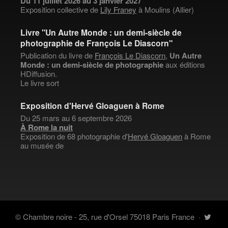
Du 11 juillet 2026 au 3 janvier 2027
Exposition collective de
Lily Franey
à Moulins (Allier)
Livre "Un Autre Monde : un demi-siècle de
photographie de François Le Diascorn"
Publication du livre de
François Le Diascorn
,
Un Autre
Monde : un demi-siècle de photographie
aux éditions
HDiffusion.
Le livre sort
Exposition d'Hervé Gloaguen à Rome
Du 25 mars au 6 septembre 2026
À Rome la nuit
Exposition de 68 photographie d'
Hervé Gloaguen
à Rome
au musée de
© Chambre noire - 25, rue d'Orsel 75018 Paris France
·