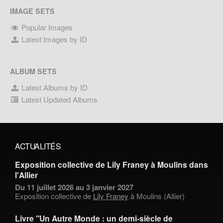
IMAGE SETS
Popular Images
Latest Images by ID
ALBUM SETS
Latest Albums by ID
Latest Updated Albums
ACTUALITÉS
Exposition collective de Lily Franey à Moulins dans
l'Allier
Du 11 juillet 2026 au 3 janvier 2027
Exposition collective de
Lily Franey
à Moulins (Allier)
Livre "Un Autre Monde : un demi-siècle de