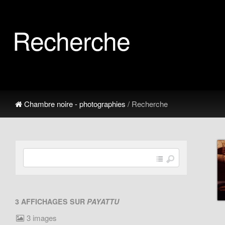
Recherche
Chambre noire - photographies
/ Recherche
3 AFFICHAGES SUR
PAYATTU
3 images