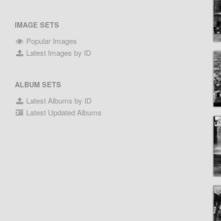
IMAGE SETS
Popular Images
Latest Images by ID
ALBUM SETS
Latest Albums by ID
Latest Updated Albums