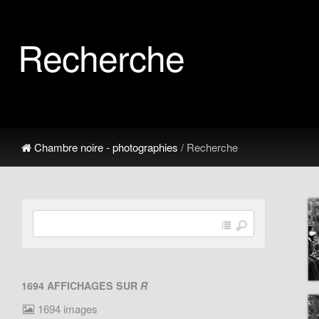
Recherche
Chambre noire - photographies
/ Recherche
1694 AFFICHAGES SUR
R
1694 images