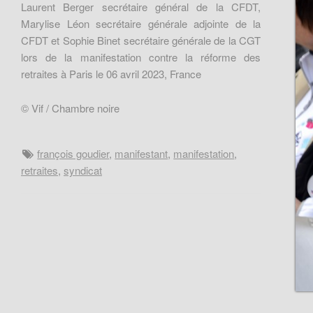
Laurent Berger secrétaire général de la CFDT,
Marylise Léon secrétaire générale adjointe de la
CFDT et Sophie Binet secrétaire générale de la CGT
lors de la manifestation contre la réforme des
retraites à Paris le 06 avril 2023, France
© Vif / Chambre noire
françois goudier
,
manifestant
,
manifestation
,
retraites
,
syndicat