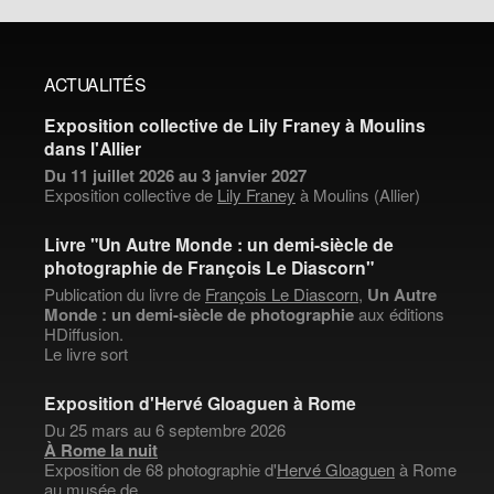
ACTUALITÉS
Exposition collective de Lily Franey à Moulins
dans l'Allier
Du 11 juillet 2026 au 3 janvier 2027
Exposition collective de
Lily Franey
à Moulins (Allier)
Livre "Un Autre Monde : un demi-siècle de
photographie de François Le Diascorn"
Publication du livre de
François Le Diascorn
,
Un Autre
Monde : un demi-siècle de photographie
aux éditions
HDiffusion.
Le livre sort
Exposition d'Hervé Gloaguen à Rome
Du 25 mars au 6 septembre 2026
À Rome la nuit
Exposition de 68 photographie d'
Hervé Gloaguen
à Rome
au musée de