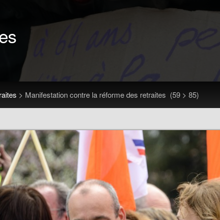
tes
raites
>
Manifestation contre la réforme des retraites
(59 > 85)