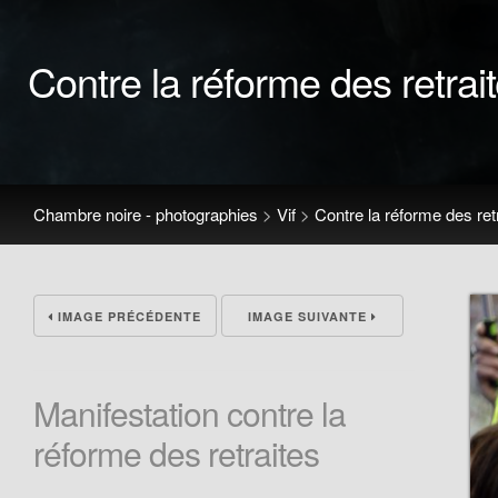
Contre la réforme des retrai
Chambre noire - photographies
>
Vif
>
Contre la réforme des ret
IMAGE PRÉCÉDENTE
IMAGE SUIVANTE
Manifestation contre la
réforme des retraites