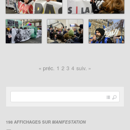
« préc.
1
2
3
4
suiv. »
198 AFFICHAGES SUR
MANIFESTATION