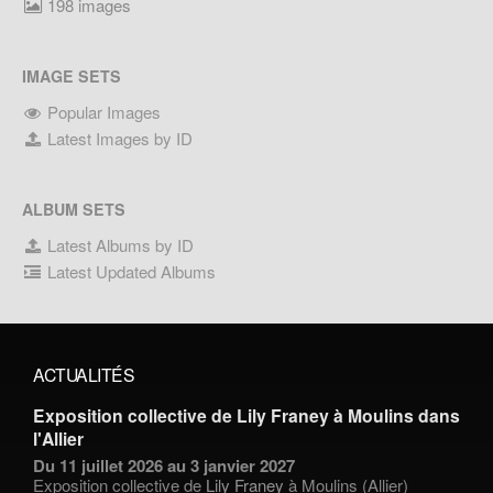
198 images
IMAGE SETS
Popular Images
Latest Images by ID
ALBUM SETS
Latest Albums by ID
Latest Updated Albums
ACTUALITÉS
Exposition collective de Lily Franey à Moulins dans
l'Allier
Du 11 juillet 2026 au 3 janvier 2027
Exposition collective de
Lily Franey
à Moulins (Allier)