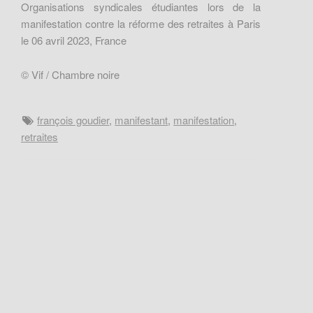
Organisations syndicales étudiantes lors de la
manifestation contre la réforme des retraites à Paris
le 06 avril 2023, France
© Vif / Chambre noire
françois goudier
,
manifestant
,
manifestation
,
retraites