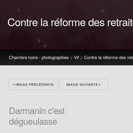
Contre la réforme des retrai
Chambre noire - photographies
>
Vif
>
Contre la réforme des ret
IMAGE PRÉCÉDENTE
IMAGE SUIVANTE
Darmanin c'est
dégueulasse