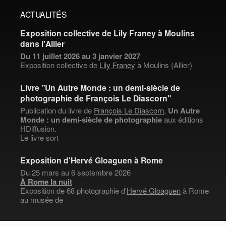
ACTUALITÉS
Exposition collective de Lily Franey à Moulins
dans l'Allier
Du 11 juillet 2026 au 3 janvier 2027
Exposition collective de
Lily Franey
à Moulins (Allier)
Livre "Un Autre Monde : un demi-siècle de
photographie de François Le Diascorn"
Publication du livre de
François Le Diascorn
,
Un Autre
Monde : un demi-siècle de photographie
aux éditions
HDiffusion.
Le livre sort
Exposition d'Hervé Gloaguen à Rome
Du 25 mars au 6 septembre 2026
À Rome la nuit
Exposition de 68 photographie d'
Hervé Gloaguen
à Rome
au musée de