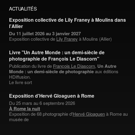
ACTUALITÉS
Exposition collective de Lily Franey à Moulins dans
l'Allier
Du 11 juillet 2026 au 3 janvier 2027
Exposition collective de
Lily Franey
à Moulins (Allier)
Livre "Un Autre Monde : un demi-siècle de
photographie de François Le Diascorn"
Publication du livre de
François Le Diascorn
,
Un Autre
Monde : un demi-siècle de photographie
aux éditions
HDiffusion.
Le livre sort
Exposition d'Hervé Gloaguen à Rome
Du 25 mars au 6 septembre 2026
À Rome la nuit
Exposition de 68 photographie d'
Hervé Gloaguen
à Rome au
musée de