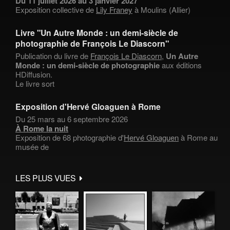
Du 11 juillet 2026 au 3 janvier 2027
Exposition collective de
Lily Franey
à Moulins (Allier)
Livre "Un Autre Monde : un demi-siècle de
photographie de François Le Diascorn"
Publication du livre de
François Le Diascorn
,
Un Autre
Monde : un demi-siècle de photographie
aux éditions
HDiffusion.
Le livre sort
Exposition d'Hervé Gloaguen à Rome
Du 25 mars au 6 septembre 2026
À Rome la nuit
Exposition de 68 photographie d'
Hervé Gloaguen
à Rome au
musée de
LES PLUS VUES