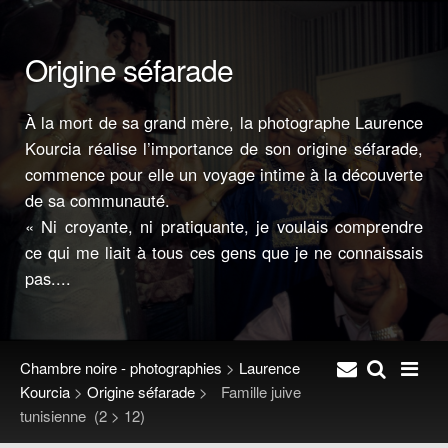
Origine séfarade
À la mort de sa grand mère, la photographe Laurence
Kourcia réalise l’importance de son origine séfarade,
commence pour elle un voyage intime à la découverte
de sa communauté.
« Ni croyante, ni pratiquante, je voulais comprendre
ce qui me liait à tous ces gens que je ne connaissais
pas....
Chambre noire - photographies
>
Laurence
Kourcia
>
Origine séfarade
>
Famille juive
tunisienne
(2 > 12)