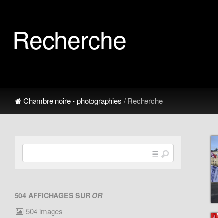
Recherche
Chambre noire - photographies
/ Recherche
504 AFFICHAGES SUR
OR
504 images