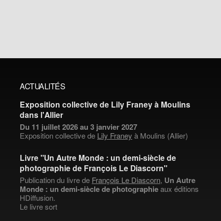
ACTUALITÉS
Exposition collective de Lily Franey à Moulins
dans l'Allier
Du 11 juillet 2026 au 3 janvier 2027
Exposition collective de
Lily Franey
à Moulins (Allier)
Livre "Un Autre Monde : un demi-siècle de
photographie de François Le Diascorn"
Publication du livre de
François Le Diascorn
,
Un Autre
Monde : un demi-siècle de photographie
aux éditions
HDiffusion.
Le livre sort